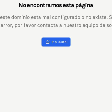
No encontramos esta página
 este dominio esta mal configurado o no existe. S
 error, por favor contacta a nuestro equipo de so
Ir a Justo