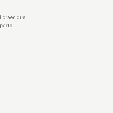
i crees que
porte.