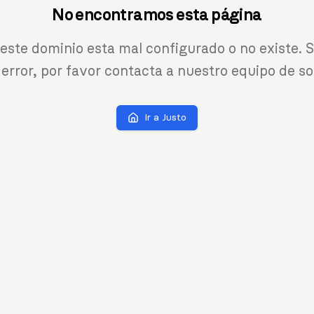
No encontramos esta página
 este dominio esta mal configurado o no existe. S
 error, por favor contacta a nuestro equipo de so
Ir a Justo