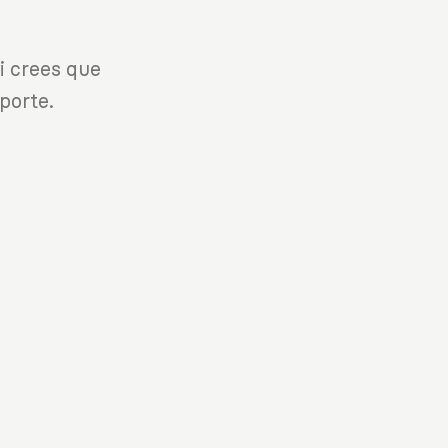
i crees que
porte.